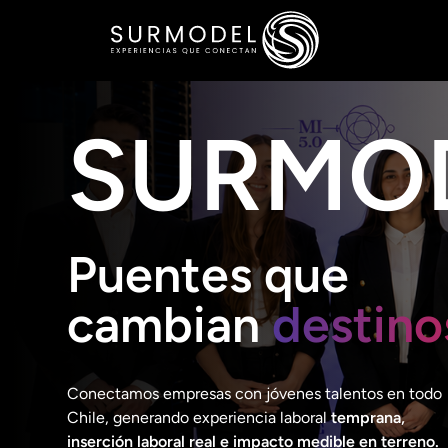
SURMO
Puentes que
cambian
destino
Conectamos empresas con jóvenes talentos en todo
Chile, generando experiencia laboral
temprana,
inserción laboral real e impacto medible en terreno.