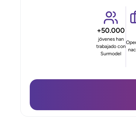
+50.000
jóvenes han
Oper
trabajado con
nac
Surmodel