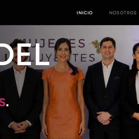
INICIO
NOSOTROS
DEL
s
.