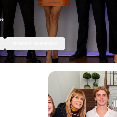
re
CONOCE SURMODEL