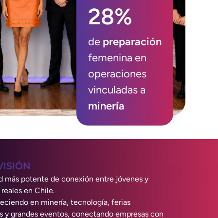
28%
de
preparación
femenina en
operaciones
vinculadas a
minería
VISIÓN
ed más potente de conexión entre jóvenes y
reales en Chile.
ciendo en minería, tecnología, ferias
es y grandes eventos, conectando empresas con