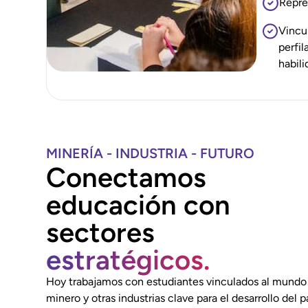
Repre
Vincu
perfil
habil
MINERÍA - INDUSTRIA - FUTURO
Conectamos
educación con
sectores
estratégicos.
Hoy trabajamos con estudiantes vinculados al mundo
minero y otras industrias clave para el desarrollo del pa